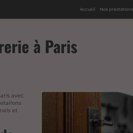
Accueil
Nos prestation
rerie à Paris
aris avec
nstallons
nels et