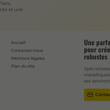
Paris,
rité et une
Une parfa
Accueil
pour crée
Contactez-nous
robustes
Mentions légales
Plan du site
Spécialiste
métalliques
ses environs
Conta