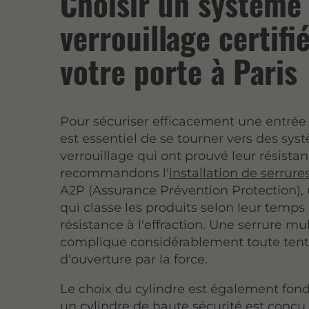
Choisir un système
verrouillage certifi
votre porte à Paris
Pour sécuriser efficacement une entrée à
est essentiel de se tourner vers des sy
verrouillage qui ont prouvé leur résista
recommandons l'
installation de serrure
A2P (Assurance Prévention Protection)
qui classe les produits selon leur temps
résistance à l'effraction. Une serrure mu
complique considérablement toute tent
d'ouverture par la force.
Le choix du cylindre est également fon
un cylindre de haute sécurité est conçu