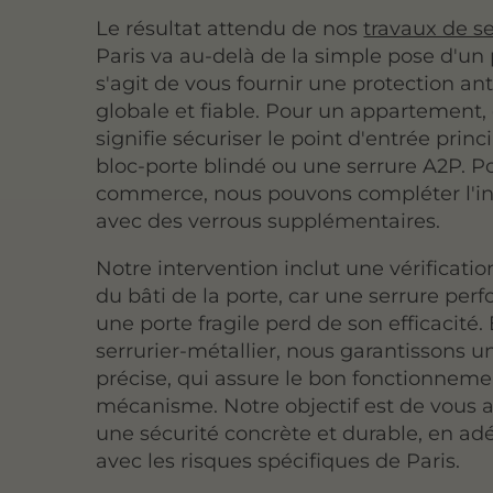
Le résultat attendu de nos
travaux de se
Paris va au-delà de la simple pose d'un p
s'agit de vous fournir une protection ant
globale et fiable. Pour un appartement,
signifie sécuriser le point d'entrée prin
bloc-porte blindé ou une serrure A2P. P
commerce, nous pouvons compléter l'ins
avec des verrous supplémentaires.
Notre intervention inclut une vérificati
du bâti de la porte, car une serrure per
une porte fragile perd de son efficacité.
serrurier-métallier, nous garantissons 
précise, qui assure le bon fonctionnem
mécanisme. Notre objectif est de vous 
une sécurité concrète et durable, en ad
avec les risques spécifiques de Paris.