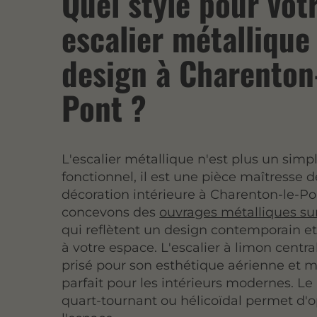
Quel style pour vot
escalier métallique
design à Charenton
Pont ?
L'escalier métallique n'est plus un sim
fonctionnel, il est une pièce maîtresse d
décoration intérieure à Charenton-le-P
concevons des
ouvrages métalliques s
qui reflètent un design contemporain et
à votre espace. L'escalier à limon central
prisé pour son esthétique aérienne et m
parfait pour les intérieurs modernes. L
quart-tournant ou hélicoïdal permet d'o