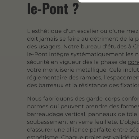
le-Pont ?
L'esthétique d'un escalier ou d'une me
doit jamais se faire au détriment de la 
des usagers. Notre bureau d'études à C
le-Pont intègre systématiquement les 
sécurité en vigueur dès la phase de
con
votre menuiserie métallique
. Cela inclu
réglementaire des rampes, l'espaceme
des barreaux et la résistance des fixatio
Nous fabriquons des garde-corps conf
normes qui peuvent prendre des formes 
barreaudage vertical, panneaux de tôle
soubassement en verre feuilleté. L'object
d'assurer une alliance parfaite entre séc
esthétisme. Chaque projet est validé po