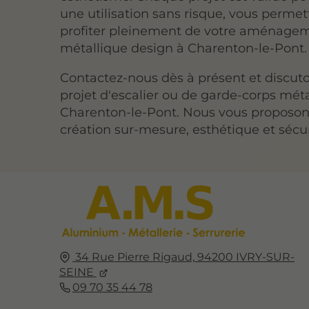
une utilisation sans risque, vous perme
profiter pleinement de votre aménage
métallique design à Charenton-le-Pont.
Contactez-nous dès à présent et discut
projet d'escalier ou de garde-corps méta
Charenton-le-Pont. Nous vous proposo
création sur-mesure, esthétique et sécu
34 Rue Pierre Rigaud,
94200
IVRY-SUR-
SEINE
09 70 35 44 78