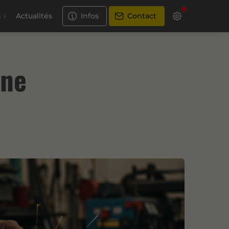
s
Actualités
Infos
Contact
ine