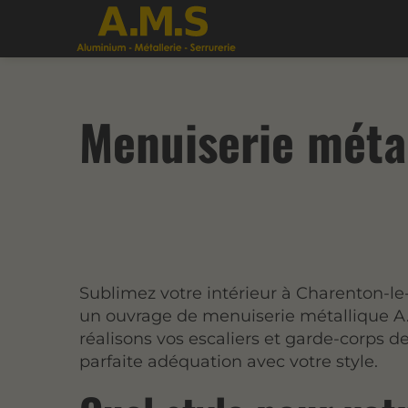
Menuiserie métal
Sublimez votre intérieur à Charenton-l
un ouvrage de menuiserie métallique A
réalisons vos escaliers et garde-corps d
parfaite adéquation avec votre style.