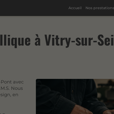
Accueil
Nos prestation
lique à Vitry-sur-Se
e-Pont avec
.M.S. Nous
esign, en