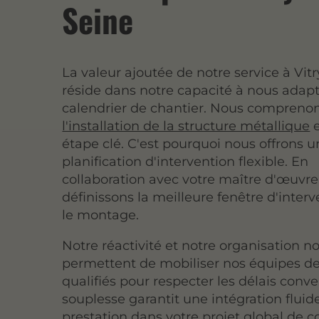
Seine
La valeur ajoutée de notre service à Vit
réside dans notre capacité à nous adapt
calendrier de chantier. Nous compreno
l'installation de la structure métallique
étape clé. C'est pourquoi nous offrons 
planification d'intervention flexible. En
collaboration avec votre maître d'œuvre
définissons la meilleure fenêtre d'inter
le montage.
Notre réactivité et notre organisation n
permettent de mobiliser nos équipes d
qualifiés pour respecter les délais conv
souplesse garantit une intégration fluid
prestation dans votre projet global de c