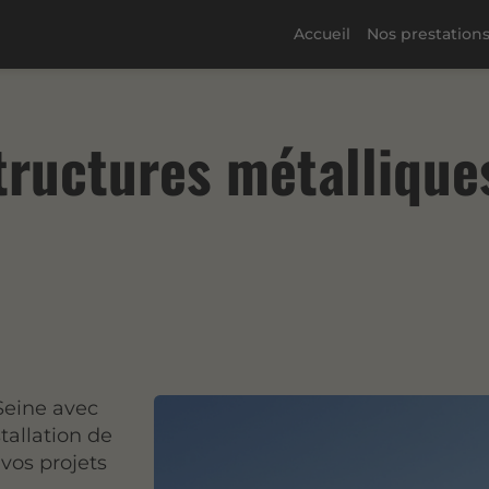
Accueil
Nos prestation
structures métalliques
-Seine avec
stallation de
vos projets