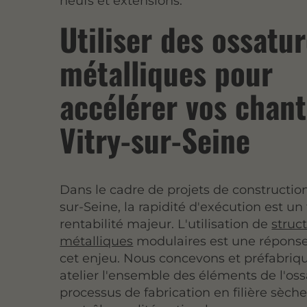
neufs et extensions.
Utiliser des ossatu
métalliques pour
accélérer vos chant
Vitry-sur-Seine
Dans le cadre de projets de construction
sur-Seine, la rapidité d'exécution est un
rentabilité majeur. L'utilisation de
struc
métalliques
modulaires
est une réponse
cet enjeu. Nous concevons et préfabriq
atelier l'ensemble des éléments de l'oss
processus de fabrication en filière sèc