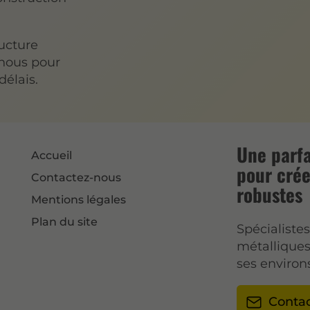
ructure
-nous pour
délais.
Une parfa
Accueil
pour crée
Contactez-nous
robustes
Mentions légales
Plan du site
Spécialiste
métalliques
ses environs
Conta