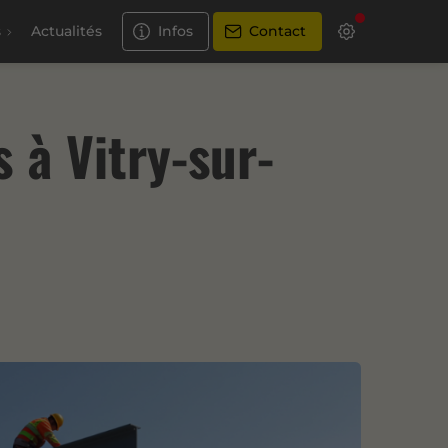
s
Actualités
Infos
Contact
 à Vitry-sur-