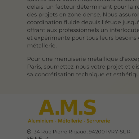
délais, un facteur déterminant pour la r
des projets en zone dense. Nous assuro
coordination fluide depuis l'étude jusqu'
offrant aux professionnels un interlocu
et expérimenté pour tous leurs
besoins
métallerie
.
Pour une menuiserie métallique d'exce
Paris, soumettez-nous votre projet et d
sa concrétisation technique et esthétiq
34 Rue Pierre Rigaud,
94200
IVRY-SUR-
SEINE