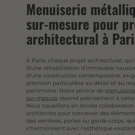
Menuiserie métalli
sur-mesure pour pr
architectural à Pari
À Paris, chaque projet architectural, qu'i
d'une réhabilitation d'immeuble haus
d'une construction contemporaine, exi
attention particulière au détail et au re
patrimoine. Notre service de
menuiserie
sur-mesure
répond précisément à cette
Nous travaillons en étroite collaboration
architectes pour concevoir des éléments
des verrières, portes ou garde-corps, qu
s'harmonisent avec l'esthétique existan