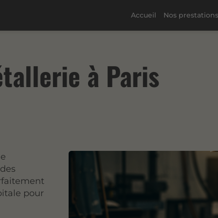
Accueil
Nos prestation
tallerie à Paris
ie
 des
rfaitement
pitale pour